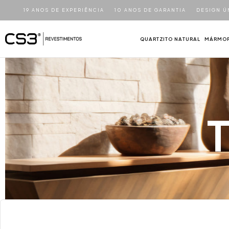
19 ANOS DE EXPERIÊNCIA
10 ANOS DE GARANTIA
DESIGN Ú
QUARTZITO NATURAL
MÁRMOR