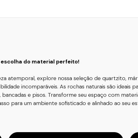
escolha do material perfeito!
leza atemporal, explore nossa seleção de quartzito, má
ilidade incomparáveis. As rochas naturais são ideais 
, bancadas e pisos. Transforme seu espaço com materia
so para um ambiente sofisticado e alinhado ao seu est