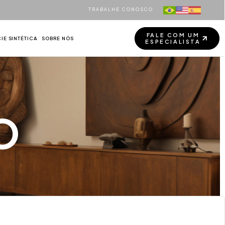
TRABALHE CONOSCO
FALE COM UM
IE SINTÉTICA
SOBRE NÓS
ESPECIALISTA
FALE COM UM
ESPECIALISTA
O