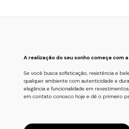
A realização do seu sonho começa com a 
Se você busca sofisticação, resistência e be
qualquer ambiente com autenticidade e durab
elegância e funcionalidade em revestimentos
em contato conosco hoje e dê o primeiro pas