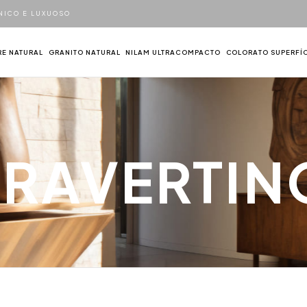
NICO E LUXUOSO
E NATURAL
GRANITO NATURAL
NILAM ULTRACOMPACTO
COLORATO SUPERFÍC
TRAVERTIN