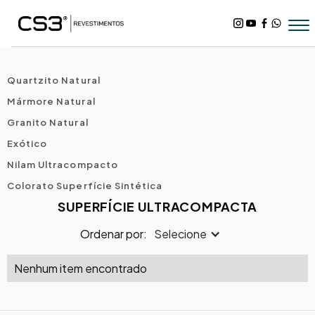
Quartzito Natural
Mármore Natural
Granito Natural
Exótico
Nilam Ultracompacto
Colorato Superfície Sintética
SUPERFÍCIE ULTRACOMPACTA
Ordenar por:
Selecione
Nenhum item encontrado