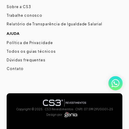
Sobre a CS3
Trabalhe conosco
Relatório de Transparência de Igualdade Salarial
AJUDA
Política de Privacidade
Todos os guias técnicos
Dúvidas frequentes
Contato
Copyright © 2025 · CS3 Revestimentos · CNPJ: 07.599.291/0001-25
Design por