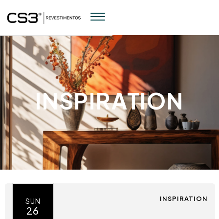
INSPIRATION
INSPIRATION
SUN
26