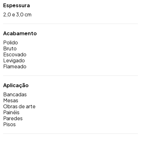
Espessura
2,0 e 3,0 cm
Acabamento
Polido
Bruto
Escovado
Levigado
Flameado
Aplicação
Bancadas
Mesas
Obras de arte
Painéis
Paredes
Pisos