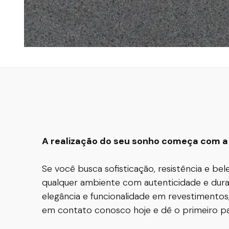
A realização do seu sonho começa com a 
Se você busca sofisticação, resistência e be
qualquer ambiente com autenticidade e durab
elegância e funcionalidade em revestimentos
em contato conosco hoje e dê o primeiro pas