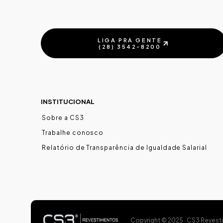
LIGA PRA GENTE‍
(28) 3542-8200
FALE COM UM
ESPECIALISTA
INSTITUCIONAL
Sobre a CS3
Trabalhe conosco
Relatório de Transparência de Igualdade Salarial
Copyright © 2025 · CS3 Revest