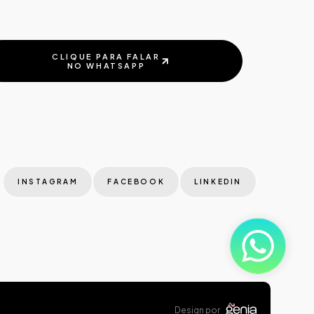
CLIQUE PARA FALAR
NO WHATSAPP
CLIQUE PARA FALAR
NO WHATSAPP
INSTAGRAM
FACEBOOK
LINKEDIN
INSTAGRAM
FACEBOOK
LINKEDIN
Design por