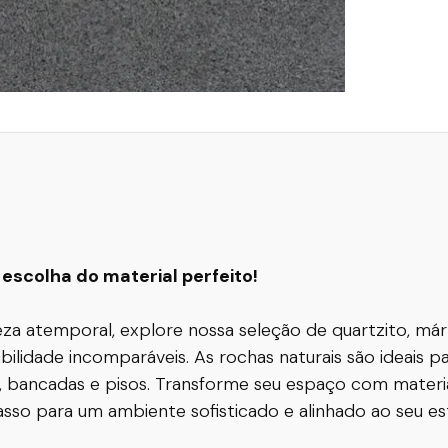
escolha do material perfeito!
leza atemporal, explore nossa seleção de quartzito, má
ilidade incomparáveis. As rochas naturais são ideais 
, bancadas e pisos. Transforme seu espaço com materia
so para um ambiente sofisticado e alinhado ao seu est