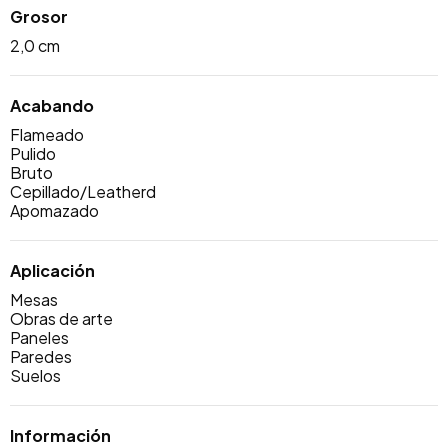
Grosor
2,0 cm
Acabando
Flameado
Pulido
Bruto
Cepillado/Leatherd
Apomazado
Aplicación
Mesas
Obras de arte
Paneles
Paredes
Suelos
Información